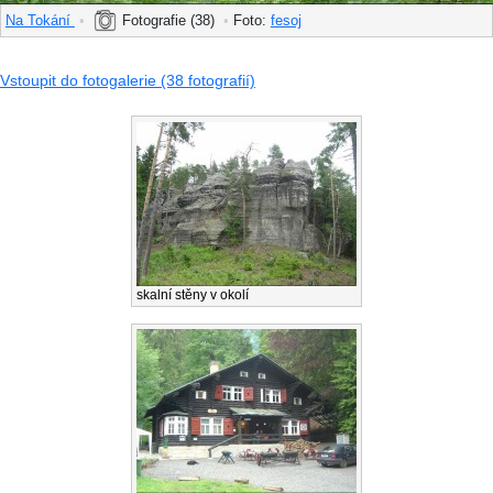
Na Tokání
•
Fotografie (38)
•
Foto:
fesoj
Vstoupit do fotogalerie (38 fotografií)
skalní stěny v okolí