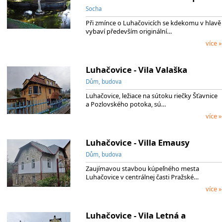
Socha
Při zmínce o Luhačovicích se kdekomu v hlavě
vybaví především originální…
více »
Luhačovice - Vila Valaška
Dům, budova
Luhačovice, ležiace na sútoku riečky Šťavnice
a Pozlovského potoka, sú…
více »
Luhačovice - Villa Emausy
Dům, budova
Zaujímavou stavbou kúpeľného mesta
Luhačovice v centrálnej časti Pražské…
více »
Luhačovice - Vila Letná a