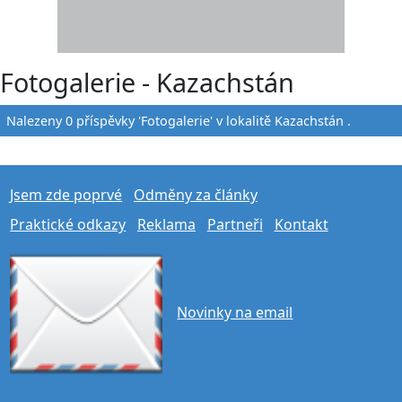
Fotogalerie - Kazachstán
Nalezeny 0 příspěvky 'Fotogalerie' v lokalitě Kazachstán .
Jsem zde poprvé
Odměny za články
Praktické odkazy
Reklama
Partneři
Kontakt
Novinky na email