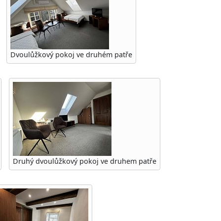
Dvoulůžkový pokoj ve druhém patře
Druhý dvoulůžkový pokoj ve druhem patře