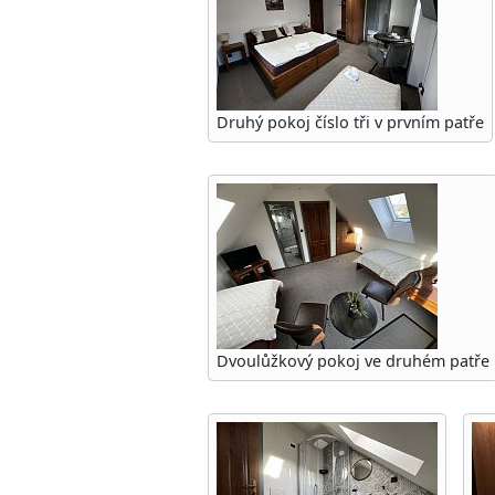
Druhý pokoj číslo tři v prvním patře
Dvoulůžkový pokoj ve druhém patře