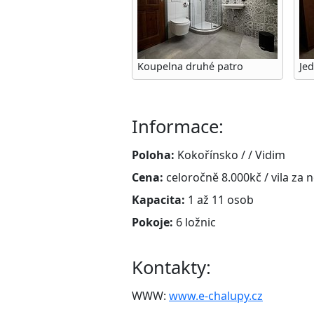
Koupelna druhé patro
Je
Informace:
Poloha:
Kokořínsko / / Vidim
Cena:
celoročně 8.000kč / vila za 
Kapacita:
1 až 11 osob
Pokoje:
6 ložnic
Kontakty:
WWW:
www.e-chalupy.cz