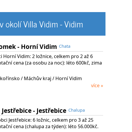
v okolí Villa Vidim - Vidim
domek - Horní Vidim
Chata
i Horní Vidim: 2 ložnice, celkem pro 2 až 6
tační cena (za osobu za noc): léto 600kč, zima
kořínsko
/ Máchův kraj
/ Horní Vidim
více »
Jestřebice - Jestřebice
Chalupa
bci Jestřebice: 6 ložnic, celkem pro 3 až 25
tační cena (chalupa za týden): léto 56.000kč.