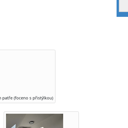
 patře (foceno s přistýlkou)