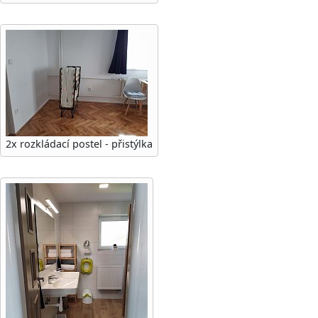
2x rozkládací postel - přistýlka