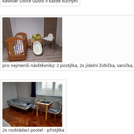
kávovar Dolce Gusto v každé kuchyni
pro nejmenší návštěvníky: 2 postýlka, 2x jídelní židlička, vanička, 
2x rozkládací postel - přistýlka