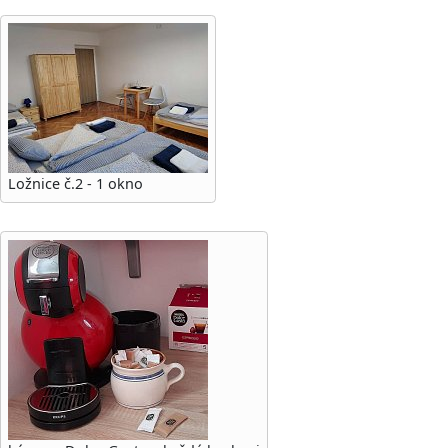
Ložnice č.2 - 1 okno