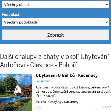
Podoblast:
Další chalupy a chaty v okolí Ubytování
Antoňovi - Olešnice - Pohoří
Ubytování U Bělíků - Kacanovy
Apartmán
Apartmán v obci Kacanovy: 2 ložnice, celkem pro 1
až 4 osoby. Orientační cena (za apartmán za týden):
léto 14.000kč.
Poloha:
Český ráj / Kacanovy
více »
0.5km