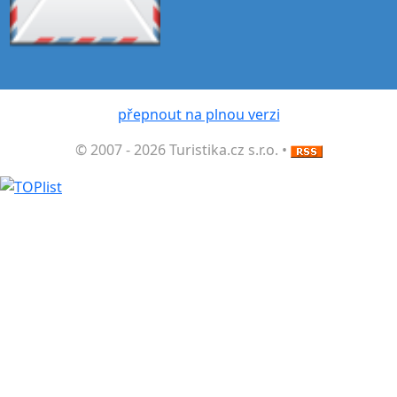
přepnout na plnou verzi
© 2007 - 2026 Turistika.cz s.r.o. •