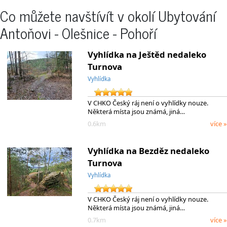
Co můžete navštívít v okolí Ubytování
Antoňovi - Olešnice - Pohoří
Vyhlídka na Ještěd nedaleko
Turnova
Vyhlídka
V CHKO Český ráj není o vyhlídky nouze.
Některá místa jsou známá, jiná…
0.6km
více »
Vyhlídka na Bezděz nedaleko
Turnova
Vyhlídka
V CHKO Český ráj není o vyhlídky nouze.
Některá místa jsou známá, jiná…
0.7km
více »