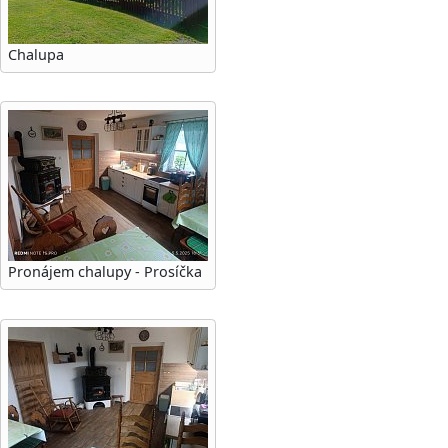
Chalupa
Pronájem chalupy - Prosíčka