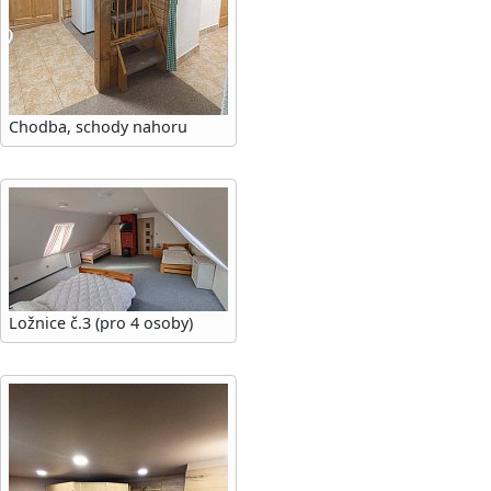
Chodba, schody nahoru
Ložnice č.3 (pro 4 osoby)