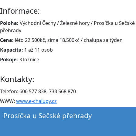
Informace:
Poloha:
Východní Čechy / Železné hory / Prosíčka u Sečské
přehrady
Cena:
léto 22.500kč, zima 18.500kč / chalupa za týden
Kapacita:
1 až 11 osob
Pokoje:
3 ložnice
Kontakty:
Telefon: 606 577 838, 733 568 870
WWW:
www.e-chalupy.cz
Prosíčka u Sečské přehrady