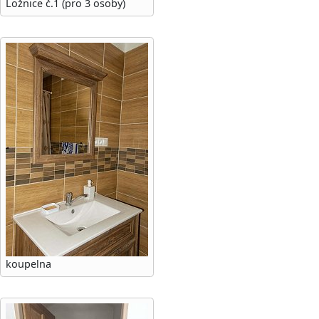
Ložnice č.1 (pro 3 osoby)
koupelna