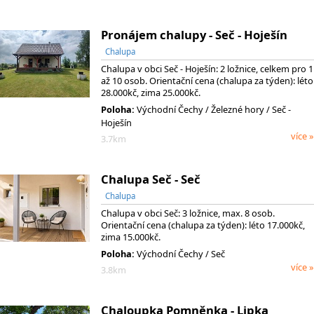
Pronájem chalupy - Seč - Hoješín
Chalupa
Chalupa v obci Seč - Hoješín: 2 ložnice, celkem pro 1
až 10 osob. Orientační cena (chalupa za týden): léto
28.000kč, zima 25.000kč.
Poloha:
Východní Čechy
/ Železné hory
/ Seč -
Hoješín
více »
3.7km
Chalupa Seč - Seč
Chalupa
Chalupa v obci Seč: 3 ložnice, max. 8 osob.
Orientační cena (chalupa za týden): léto 17.000kč,
zima 15.000kč.
Poloha:
Východní Čechy / Seč
více »
3.8km
Chaloupka Pomněnka - Lipka