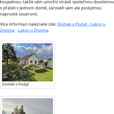
koupelnou, takže vám umožní strávit společnou dovolenou
s přáteli v jednom domě, zároveň vám ale poskytnou
naprosté soukromí.
Více informací naleznete zde:
Domek v Podyjí - Lukov u
Znojma
-
Lukov u Znojma
.
Domek v Podyjí