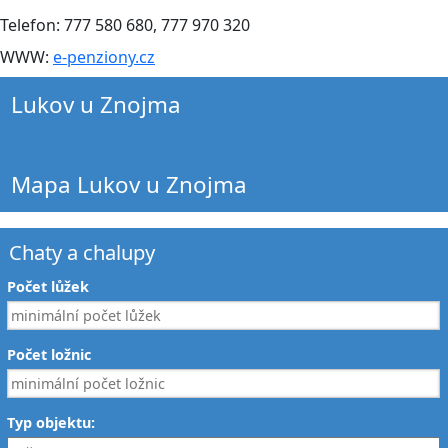
Telefon: 777 580 680, 777 970 320
WWW:
e-penziony.cz
Lukov u Znojma
Mapa Lukov u Znojma
Chaty a chalupy
Počet lůžek
Počet ložnic
Typ objektu: