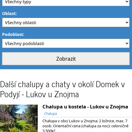
Oblast:
Podoblast:
Další chalupy a chaty v okolí Domek v
Podyjí - Lukov u Znojma
Chalupa u kostela - Lukov u Znojma
Chalupa
Chalupa v obci Lukov u Znojma: 2 ložnice, max. 7
osob. Orientační cena (chalupa za noc): celoročně
3.500kč.