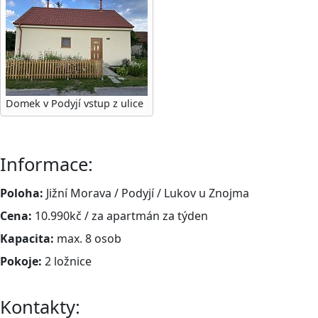
Domek v Podyjí vstup z ulice
Informace:
Poloha:
Jižní Morava / Podyjí / Lukov u Znojma
Cena:
10.990kč / za apartmán za týden
Kapacita:
max. 8 osob
Pokoje:
2 ložnice
Kontakty: