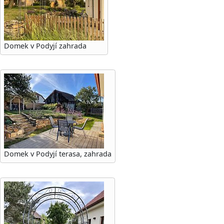
Domek v Podyjí zahrada
Domek v Podyjí terasa, zahrada