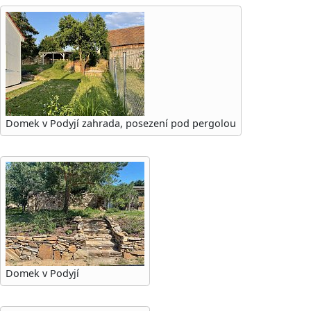
Domek v Podyjí zahrada, posezení pod pergolou
Domek v Podyjí