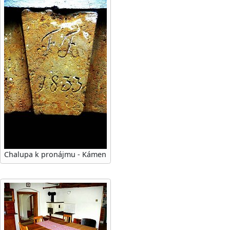
Chalupa k pronájmu - Kámen