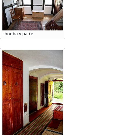
chodba v patře