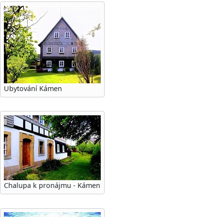
Ubytování Kámen
Chalupa k pronájmu - Kámen