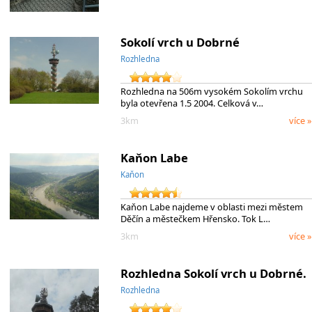
Sokolí vrch u Dobrné
Rozhledna
Rozhledna na 506m vysokém Sokolím vrchu
byla otevřena 1.5 2004. Celková v…
3km
více »
Kaňon Labe
Kaňon
Kaňon Labe najdeme v oblasti mezi městem
Děčín a městečkem Hřensko. Tok L…
3km
více »
Rozhledna Sokolí vrch u Dobrné.
Rozhledna