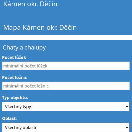
Kámen okr. Děčín
Mapa Kámen okr. Děčín
Chaty a chalupy
Počet lůžek
Počet ložnic
Typ objektu:
Oblast: