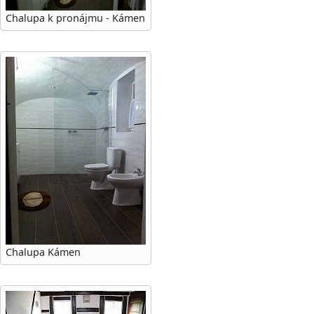
Chalupa k pronájmu - Kámen
Chalupa Kámen