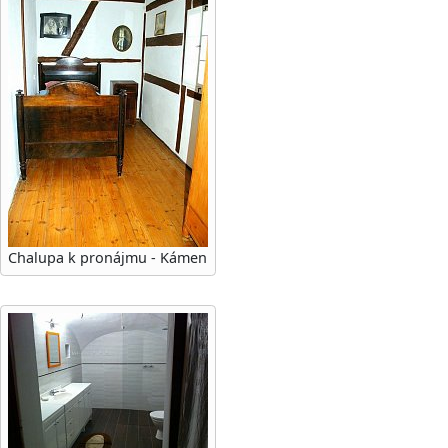
Chalupa k pronájmu - Kámen