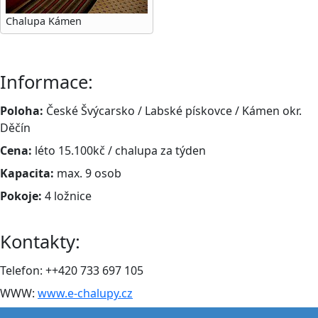
Chalupa Kámen
Informace:
Poloha:
České Švýcarsko / Labské pískovce / Kámen okr.
Děčín
Cena:
léto 15.100kč / chalupa za týden
Kapacita:
max. 9 osob
Pokoje:
4 ložnice
Kontakty:
Telefon: ++420 733 697 105
WWW:
www.e-chalupy.cz