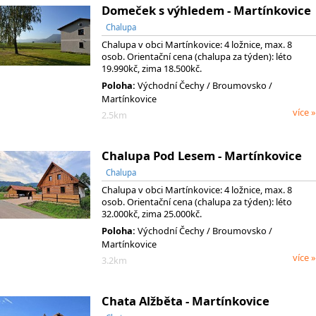
Domeček s výhledem - Martínkovice
Chalupa
Chalupa v obci Martínkovice: 4 ložnice, max. 8
osob. Orientační cena (chalupa za týden): léto
19.990kč, zima 18.500kč.
Poloha:
Východní Čechy
/ Broumovsko
/
Martínkovice
více »
2.5km
Chalupa Pod Lesem - Martínkovice
Chalupa
Chalupa v obci Martínkovice: 4 ložnice, max. 8
osob. Orientační cena (chalupa za týden): léto
32.000kč, zima 25.000kč.
Poloha:
Východní Čechy
/ Broumovsko
/
Martínkovice
více »
3.2km
Chata Alžběta - Martínkovice