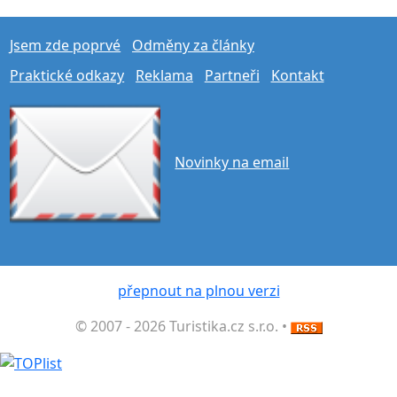
Jsem zde poprvé
Odměny za články
Praktické odkazy
Reklama
Partneři
Kontakt
Novinky na email
přepnout na plnou verzi
© 2007 - 2026 Turistika.cz s.r.o. •