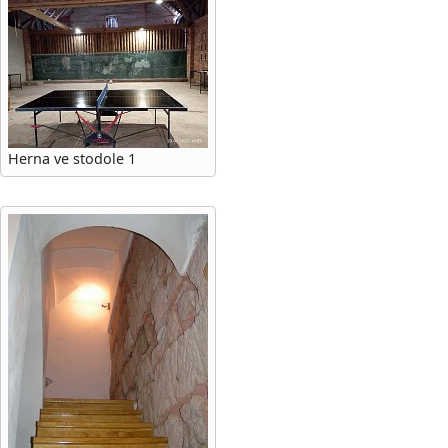
Herna ve stodole 1