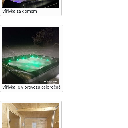
Vířivka za domem
Vířivka je v provozu celoročně