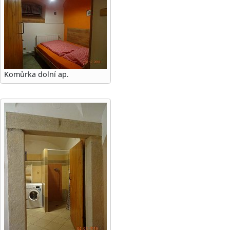
Komůrka dolní ap.