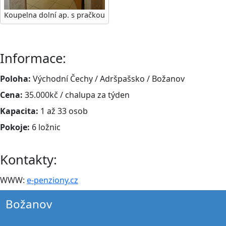
Koupelna dolní ap. s pračkou
Informace:
Poloha:
Východní Čechy / Adršpašsko / Božanov
Cena:
35.000kč / chalupa za týden
Kapacita:
1 až 33 osob
Pokoje:
6 ložnic
Kontakty:
WWW:
e-penziony.cz
Božanov