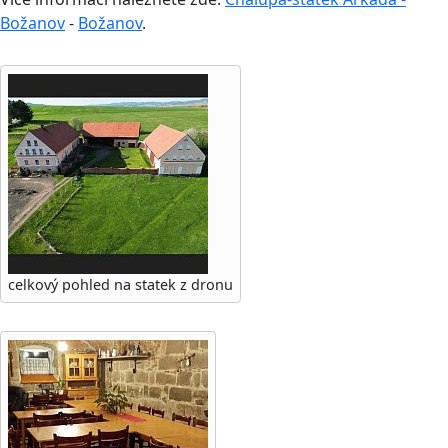
Božanov
-
Božanov
.
celkový pohled na statek z dronu