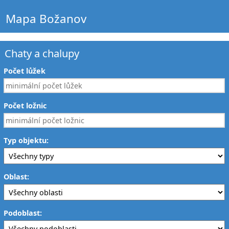
Mapa Božanov
Chaty a chalupy
Počet lůžek
Počet ložnic
Typ objektu:
Oblast:
Podoblast: