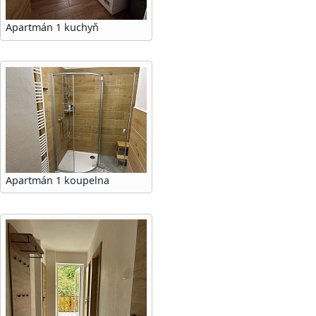
Apartmán 1 kuchyň
Apartmán 1 koupelna