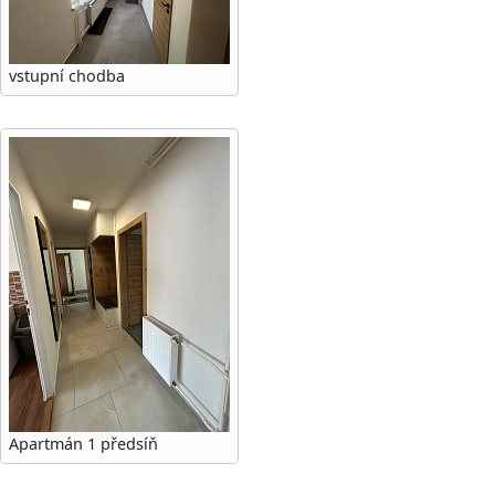
vstupní chodba
Apartmán 1 předsíň