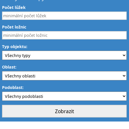
Počet lůžek
Počet ložnic
Typ objektu:
Oblast:
Podoblast: