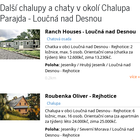
Další chalupy a chaty v okolí Chalupa
Parajda - Loučná nad Desnou
Ranch Houses - Loučná nad Desnou
Chatová osada
Chatka v obci Loučná nad Desnou - Rejhotice: 2
ložnice, max. 5 osob. Orientační cena (chatka za
týden): léto 12.600kč, zima 13.230kč.
Poloha:
Jeseníky
/ Hrubý Jeseník
/ Loučná nad
Desnou - Rejhotice
více »
0.2km
Roubenka Oliver - Rejhotice
Chalupa
Chalupa v obci Loučná nad Desnou - Rejhotice: 6
ložnic, max. 16 osob. Orientační cena (za apartmán
za týden): léto 24.000kč, zima 25.000kč.
Poloha:
Jeseníky
/ Severní Morava
/ Loučná nad
Desnou - Rejhotice