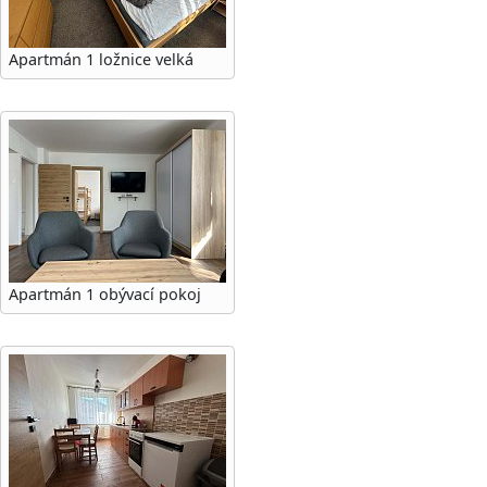
Apartmán 1 ložnice velká
Apartmán 1 obývací pokoj