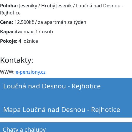
Poloha:
Jeseníky / Hrubý Jeseník / Loučná nad Desnou -
Rejhotice
Cena:
12.500kč / za apartmán za týden
Kapacita:
max. 17 osob
Pokoje:
4 ložnice
Kontakty:
WWW:
e-penziony.cz
Loučná nad Desnou - Rejhotice
Mapa Loučná nad Desnou - Rejhotice
Chaty a chalupy