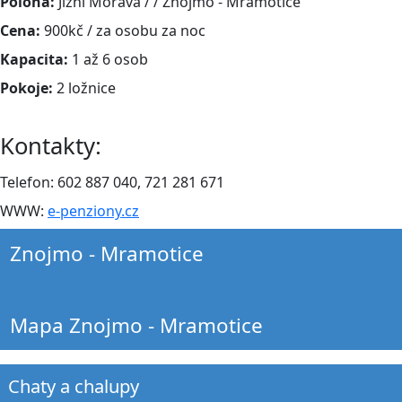
Poloha:
Jižní Morava / / Znojmo - Mramotice
Cena:
900kč / za osobu za noc
Kapacita:
1 až 6 osob
Pokoje:
2 ložnice
Kontakty:
Telefon: 602 887 040, 721 281 671
WWW:
e-penziony.cz
Znojmo - Mramotice
Mapa Znojmo - Mramotice
Chaty a chalupy