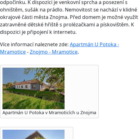
odpočinku. K dispozici je venkovní sprcha a posezení s
ohništěm, sušák na prádlo. Nemovitost se nachází v klidné
okrajové části města Znojma. Před domem je možné využít
zatravněné dětské hřiště s prolézačkami a pískovištěm. K
dispozici je připojení k internetu.
Více informací naleznete zde:
Apartmán U Potoka -
Mramotice
-
Znojmo - Mramotice
.
Apartmán U Potoka v Mramoticích u Znojma