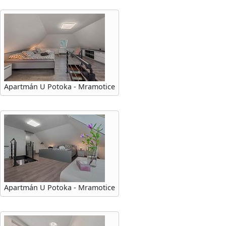
Apartmán U Potoka - Mramotice
Apartmán U Potoka - Mramotice