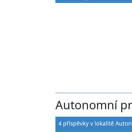
Autonomní pro
4 příspěvky v lokalitě Auto