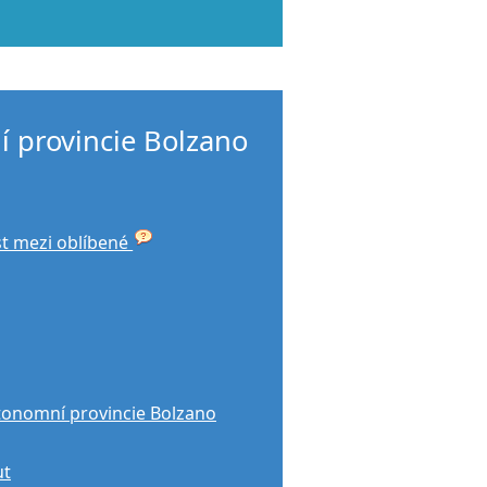
 provincie Bolzano
st mezi oblíbené
tonomní provincie Bolzano
ut