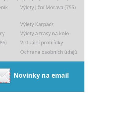
eník
Výlety Jižní Morava (755)
Výlety Karpacz
ry
Výlety a trasy na kolo
86)
Virtuální prohlídky
Ochrana osobních údajů
Novinky na email