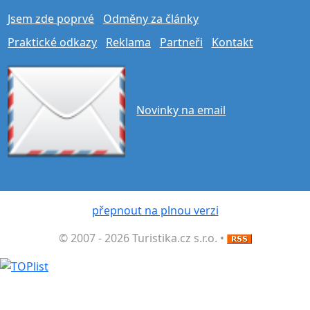
Jsem zde poprvé
Odměny za články
Praktické odkazy
Reklama
Partneři
Kontakt
Novinky na email
přepnout na plnou verzi
© 2007 - 2026 Turistika.cz s.r.o. •