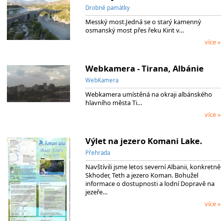
Drobné památky
Messký most.Jedná se o starý kamenný
osmanský most přes řeku Kirit v…
více »
Webkamera - Tirana, Albánie
WebKamera
Webkamera umístěná na okraji albánského
hlavního města Ti…
více »
Výlet na jezero Komani Lake.
Přehrada
Navštívili jsme letos severní Albanii, konkretně
Skhoder, Teth a jezero Koman. Bohužel
informace o dostupnosti a lodní Dopravě na
jezeře…
více »