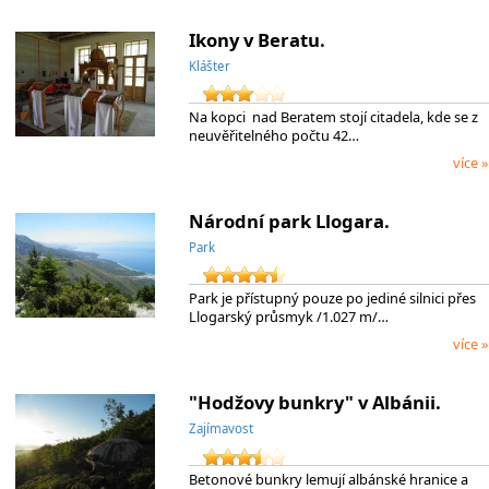
Ikony v Beratu.
Klášter
Na kopci nad Beratem stojí citadela, kde se z
neuvěřitelného počtu 42…
více »
Národní park Llogara.
Park
Park je přístupný pouze po jediné silnici přes
Llogarský průsmyk /1.027 m/…
více »
"Hodžovy bunkry" v Albánii.
Zajímavost
Betonové bunkry lemují albánské hranice a