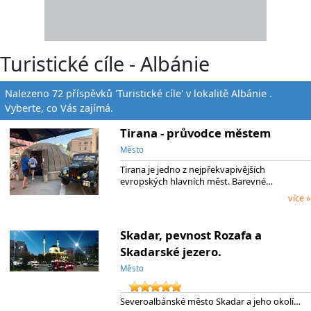
Turistické cíle - Albánie
Nalezeno 72 příspěvků 'Turistické cíle' v lokalitě Albánie .
Vyberte, co Vás zajímá.
Tirana - průvodce městem
Město
Tirana je jedno z nejpřekvapivějších
evropských hlavních měst. Barevné…
více »
Skadar, pevnost Rozafa a
Skadarské jezero.
Město
Severoalbánské město Skadar a jeho okolí…