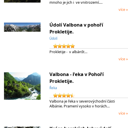
mnoho je jich i ve vnitrozemí.…
více »
Údolí Valbona v pohoří
Prokletije.
Údolí
Prokletije - v albánšt…
více »
Valbona - řeka v Pohoří
Prokletije.
Řeka
Valbona je řeka v severovýchodní části
Albánie. Pramení vysoko v horách…
více »