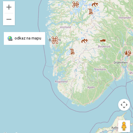
odkaz na mapu