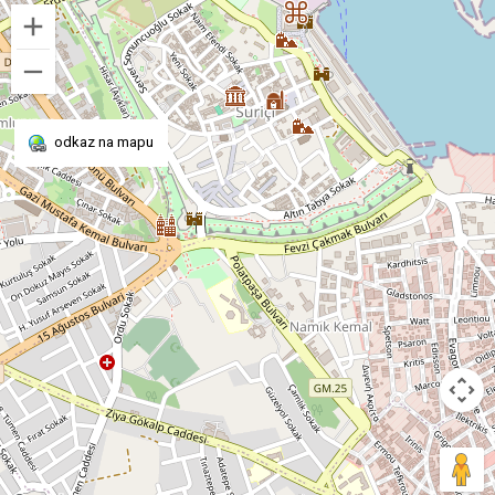
odkaz na mapu