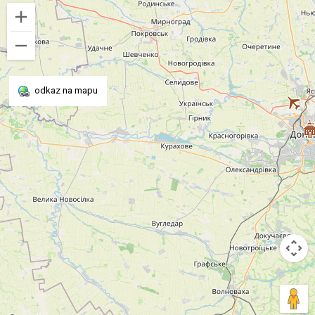
odkaz na mapu