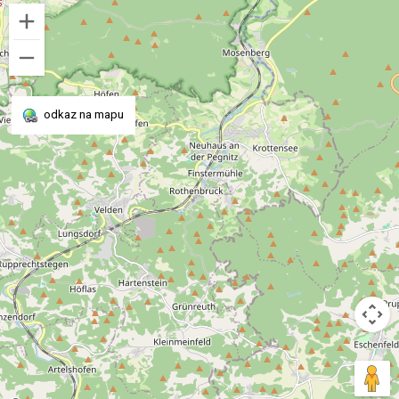
odkaz na mapu