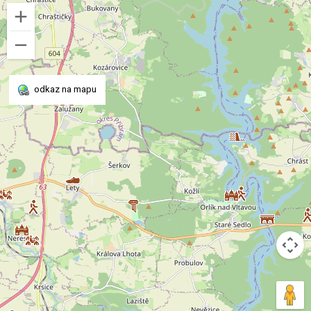
odkaz na mapu