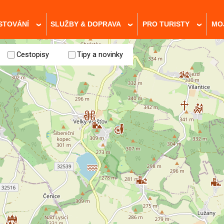
STOVÁNÍ
SLUŽBY & DOPRAVA
PRO TURISTY
MO
›
›
›
Cestopisy
Tipy a novinky