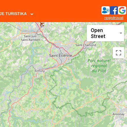
JE TURISTIKA
›
registrovat
Open
Street