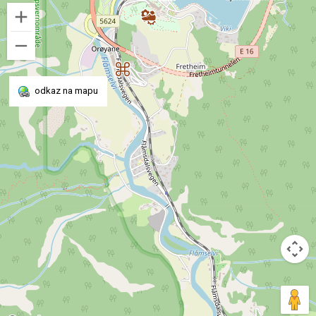
odkaz na mapu