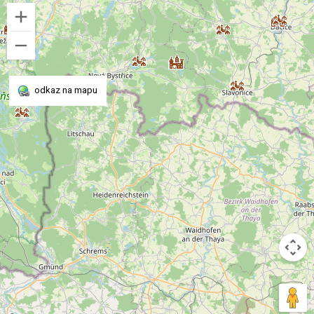
odkaz na mapu