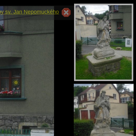
hy sv. Jan Nepomuckého